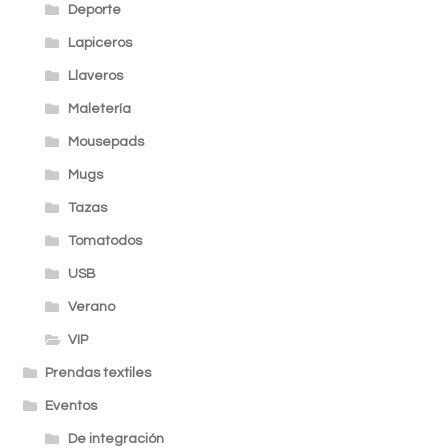
Deporte
Lapiceros
Llaveros
Maletería
Mousepads
Mugs
Tazas
Tomatodos
USB
Verano
VIP
Prendas textiles
Eventos
De integración